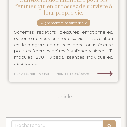
transformation intérieure pour les
femmes qui en ont assez de survivre à
leur propre vie.
Alignement et mission de vie
Schémas répétitifs, blessures émotionnelles,
système nerveux en mode survie — Révélation
est le programme de transformation intérieure
pour les femmes prêtes à s'aligner vraiment. 11
modules, 200+ vidéos, séances individuelles,
accès à vie.
⟶
Par Alexandra Bernardini Holystic
le 04/06/26
1 article
Rechercher