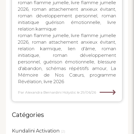
roman flamme jumelle, livre flamme jumelle
2026, roman attachement anxieux évitant,
roman développement personnel, roman
initiatique guérison émotionnelle, livre
relation karmique
roman flamme jumelle, livre flamme jumelle
2026, roman attachement anxieux évitant,
relation karmique, lien d'âme, roman
initiatique, roman développement
personnel, guérison émotionnelle, blessure
d'abandon, schémas répétitifs amour, La
Mémoire de Nos Cœurs, programme
Révélation, livre 2026
⟶
Par Alexandra Bernardini Holystic
le 29/06/26
Catégories
Kundalini Activation
(2)