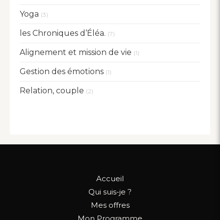
Yoga
(3)
les Chroniques d’Éléa.
(7)
Alignement et mission de vie
(1)
Gestion des émotions
(1)
Relation, couple
(2)
Accueil
Qui suis-je ?
Mes offres
Mon Programme