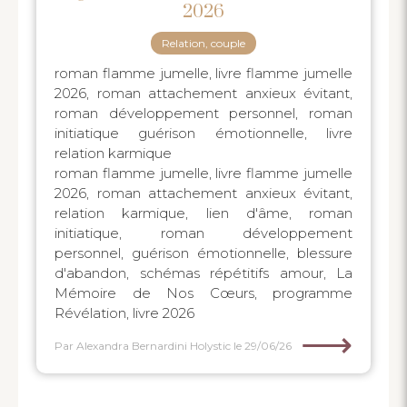
2026
Relation, couple
roman flamme jumelle, livre flamme jumelle
2026, roman attachement anxieux évitant,
roman développement personnel, roman
initiatique guérison émotionnelle, livre
relation karmique
roman flamme jumelle, livre flamme jumelle
2026, roman attachement anxieux évitant,
relation karmique, lien d'âme, roman
initiatique, roman développement
personnel, guérison émotionnelle, blessure
d'abandon, schémas répétitifs amour, La
Mémoire de Nos Cœurs, programme
Révélation, livre 2026
⟶
Par Alexandra Bernardini Holystic
le 29/06/26