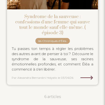
Syndrome de la sauveuse :
confessions d'une femme qui sauve
tout le monde sauf elle-même. (
épisode 3)
les Chroniques d’Éléa.
Tu passes ton temps à régler les problèmes
des autres avant de penser à toi ? Découvre le
syndrome de la sauveuse, ses racines
émotionnelles profondes, et comment Éléa a
commencé à s'en libérer.
⟶
Par Alexandra Bernardini Holystic
le 03/06/26
6 articles