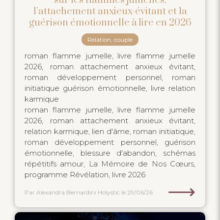
sur les flammes jumelles,
l’attachement anxieux-évitant et la
guérison émotionnelle à lire en 2026
Relation, couple
roman flamme jumelle, livre flamme jumelle
2026, roman attachement anxieux évitant,
roman développement personnel, roman
initiatique guérison émotionnelle, livre relation
karmique
roman flamme jumelle, livre flamme jumelle
2026, roman attachement anxieux évitant,
relation karmique, lien d'âme, roman initiatique,
roman développement personnel, guérison
émotionnelle, blessure d'abandon, schémas
répétitifs amour, La Mémoire de Nos Cœurs,
programme Révélation, livre 2026
⟶
Par Alexandra Bernardini Holystic
le 29/06/26