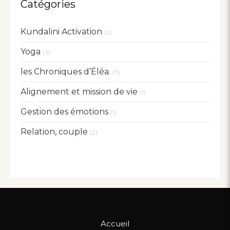
Catégories
Kundalini Activation
(2)
Yoga
(3)
les Chroniques d’Éléa.
(7)
Alignement et mission de vie
(1)
Gestion des émotions
(1)
Relation, couple
(2)
Accueil