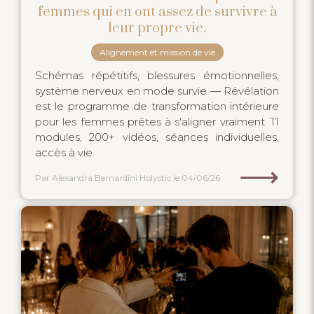
femmes qui en ont assez de survivre à
leur propre vie.
Alignement et mission de vie
Schémas répétitifs, blessures émotionnelles,
système nerveux en mode survie — Révélation
est le programme de transformation intérieure
pour les femmes prêtes à s'aligner vraiment. 11
modules, 200+ vidéos, séances individuelles,
accès à vie.
⟶
Par Alexandra Bernardini Holystic
le 04/06/26