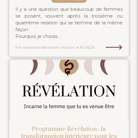
Il y a une question que beaucoup de femmes
se posent, souvent après la troisième ou
quatrième relation qui se termine de la même
façon :
Pourquoi je choisis ...
⟶
Par Alexandra Bernardini Holystic
le 19/06/26
Programme Révélation : la
transformation intérieure pour les