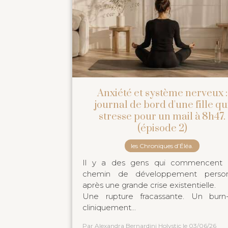
Anxiété et système nerveux :
journal de bord d'une fille qu
stresse pour un mail à 8h47.
(épisode 2)
les Chroniques d’Éléa.
Il y a des gens qui commencent 
chemin de développement person
après une grande crise existentielle.
Une rupture fracassante. Un burn
cliniquement...
Par Alexandra Bernardini Holystic
le 03/06/26