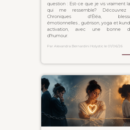
question : Est-ce que je vis vraiment la
qui me ressemble? Découvrez 
Chroniques d'Éléa, blessu
émotionnelles , guérison, yoga et kunda
activation, avec une bonne d
d'humour.
Par Alexandra Bernardini Holystic
le 01/06/26