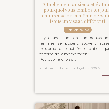
Attachement anxieux et évitant
pourquoi vous tombez toujou
amoureuse de la même perso
(sous un visage différent)
Relation, couple
Il y a une question que beaucou
femmes se posent, souvent après
troisième ou quatrième relation qu
termine de la même façon :
Pourquoi je choisis ...
Par Alexandra Bernardini Holystic
le 19/06/26