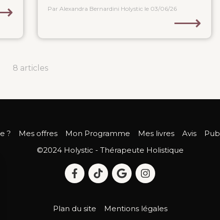
⟶
Par Alexandra Bernardini Holystic
le 03/06/26
⟶
8 articles
je ?
Mes offres
Mon Programme
Mes livres
Avis
Publ
©2024 Holystic - Thérapeute Holistique
Plan du site
Mentions légales