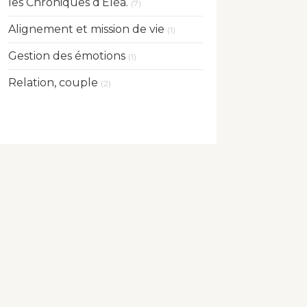
les Chroniques d’Éléa.
(7)
Alignement et mission de vie
(1)
Gestion des émotions
(1)
Relation, couple
(2)