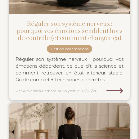
Réguler son système nerveux :
pourquoi vos émotions semblent hors
de contrôle (et comment changer ça)
Gestion des émotions
Réguler son système nerveux : pourquoi vos
émotions débordent, ce que dit la science et
comment retrouver un état intérieur stable.
Guide complet + techniques concrètes.
⟶
Par Alexandra Bernardini Holystic
le 03/06/26