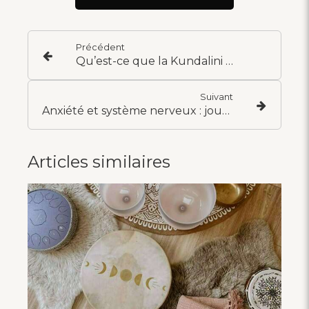
Précédent
Qu’est-ce que la Kundalini activation ou activation de l’energie vital?
Suivant
Anxiété et système nerveux : journal de bord d'une fille qui stresse pour un mail à 8h47. (épisode 2)
Articles similaires