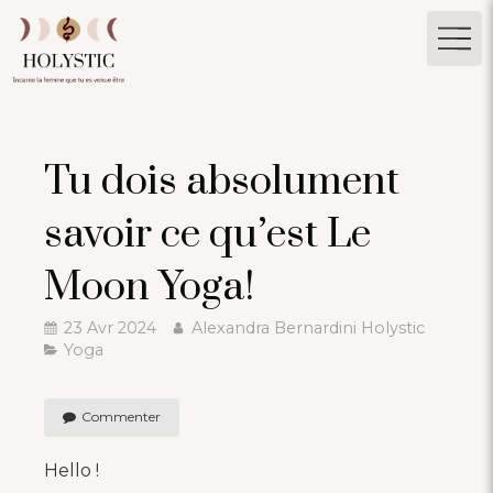
Tu dois absolument
savoir ce qu’est Le
Moon Yoga!
23 Avr 2024
Alexandra Bernardini Holystic
Yoga
Commenter
Hello !