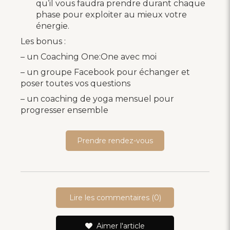
qu’il vous faudra prendre durant chaque
phase pour exploiter au mieux votre
énergie.
Les bonus :
– un Coaching One:One avec moi
– un groupe Facebook pour échanger et
poser toutes vos questions
– un coaching de yoga mensuel pour
progresser ensemble
Prendre rendez-vous
Lire les commentaires (0)
Aimer l'article