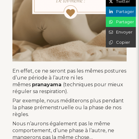
Twitter
Partager
Partager
Envoyer
Copier
En effet, ce ne seront pas les mêmes postures
d’une période à l’autre ni les
mêmes
pranayama
(techniques pour mieux
réguler sa respiration).
Par exemple, nous méditerons plus pendant
la phase prémenstruelle ou la phase de nos
règles.
Nous n’aurons également pas le même
comportement, d’une phase à l’autre, ne
mangerons pas la même chose…