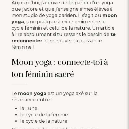
Aujourd’hui, j’ai envie de te parler d’un yoga
que j’adore et que j’enseigne à mes élèves à
mon studio de yoga parisien. Il s’agit du
moon
yoga
,
une pratique à mi-chemin entre le
cycle féminin et celui de la nature. Un article
à lire absolument si tu ressens le besoin de
te
reconnecter
et retrouver ta puissance
féminine !
Moon yoga : connecte-toi à
ton féminin sacré
Le
moon yoga
est un yoga axé sur la
résonance entre :
la Lune
le cycle de la femme
le cycle de la nature