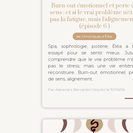
Burn-out émotionnel et perte 
sens : et si le vrai problème n'ét
pas la fatigue, mais l'alignemen
(épisode 6 )
les Chroniques d’Éléa.
Spa, sophrologie, poterie, Éléa a 
essayé pour se sentir mieux. Jus
comprendre que le vrai problème n'é
pas le stress, mais une vie entiè
reconstruire. Burn-out émotionnel, p
de sens, alignement.
Par Alexandra Bernardini Holystic
le 19/06/26