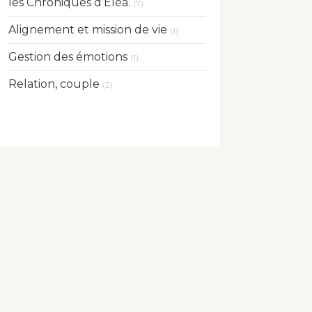
les Chroniques d’Éléa.
(7)
Alignement et mission de vie
(1)
Gestion des émotions
(1)
Relation, couple
(2)