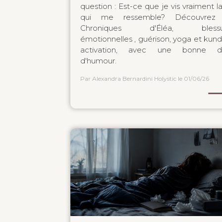
question : Est-ce que je vis vraiment la
qui me ressemble? Découvrez 
Chroniques d'Éléa, blessu
émotionnelles , guérison, yoga et kunda
activation, avec une bonne d
d'humour.
Par Alexandra Bernardini Holystic
le 01/06/26